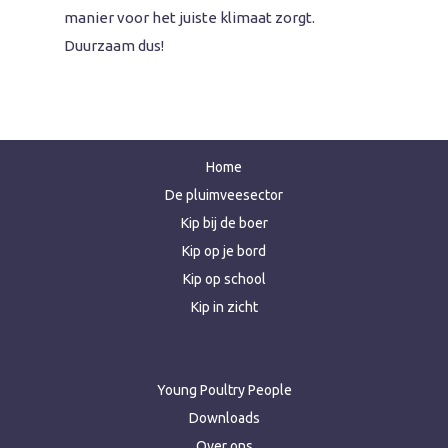
manier voor het juiste klimaat zorgt.
Duurzaam dus!
Home
De pluimveesector
Kip bij de boer
Kip op je bord
Kip op school
Kip in zicht
Young Poultry People
Downloads
Over ons