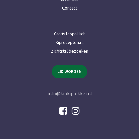
Contact
Gratis lespakket
Kiprecepten.nl
Zichtstal bezoeken
LID WORDEN
info@kipkiplekker.nl