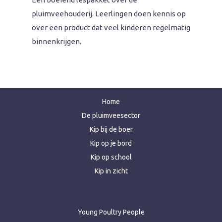
pluimveehouderij. Leerlingen doen kennis op
over een product dat veel kinderen regelmatig
binnenkrijgen.
Home
De pluimveesector
Kip bij de boer
Kip op je bord
Kip op school
Kip in zicht
Young Poultry People