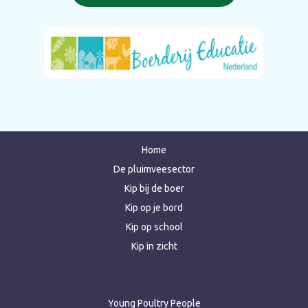
Home
De pluimveesector
Kip bij de boer
Kip op je bord
Kip op school
Kip in zicht
Young Poultry People