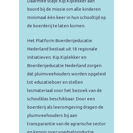
Daarmee stapt Kip.Kiplekker aan
boord bij de missie om alle kinderen
minimaal één keer in hun schooltijd op
de boerderij te laten komen.
Het Platform Boerderijeducatie
Nederland bestaat uit 18 regionale
initiatieven. Kip.Kiplekker en
Boerderijeducatie Nederland zorgen
dat pluimveehouders worden opgeleid
tot educatieboer en stellen
lesmateriaal voor het bezoek van de
schoolklas beschikbaar. Door een
boerderij als leeromgeving dragen de
pluimveehouders bij aan
transparantie van de agrarische sector
en kennis over voedselproductie.