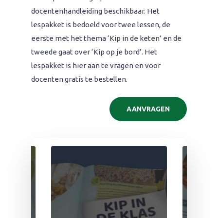
docentenhandleiding beschikbaar. Het
lespakket is bedoeld voor twee lessen, de
eerste met het thema ‘Kip in de keten’ en de
tweede gaat over ‘Kip op je bord’. Het
lespakket is hier aan te vragen en voor
docenten gratis te bestellen.
AANVRAGEN