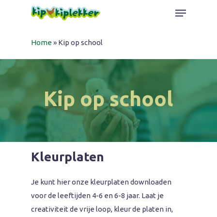
Skip
Menu
to
Close
main
Home
»
Kip op school
Menu
content
Kip op school
Kleurplaten
Je kunt hier onze kleurplaten downloaden
voor de leeftijden 4-6 en 6-8 jaar. Laat je
creativiteit de vrije loop, kleur de platen in,