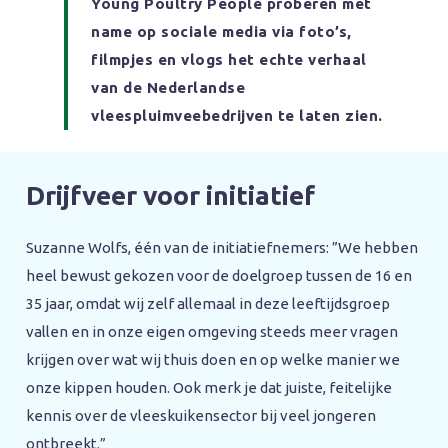
Young Poultry People proberen met
name op sociale media via foto’s,
filmpjes en vlogs het echte verhaal
van de Nederlandse
vleespluimveebedrijven te laten zien.
Drijfveer voor initiatief
Suzanne Wolfs, één van de initiatiefnemers: ”We hebben
heel bewust gekozen voor de doelgroep tussen de 16 en
35 jaar, omdat wij zelf allemaal in deze leeftijdsgroep
vallen en in onze eigen omgeving steeds meer vragen
krijgen over wat wij thuis doen en op welke manier we
onze kippen houden. Ook merk je dat juiste, feitelijke
kennis over de vleeskuikensector bij veel jongeren
ontbreekt.”