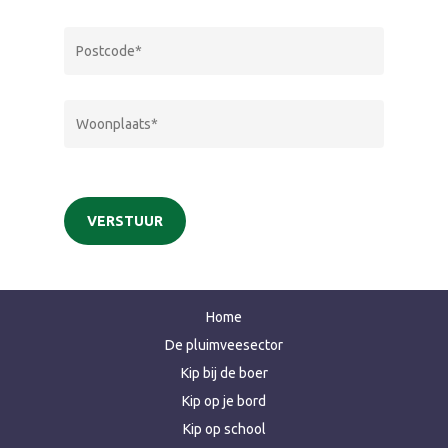
Home
De pluimveesector
Kip bij de boer
Kip op je bord
Kip op school