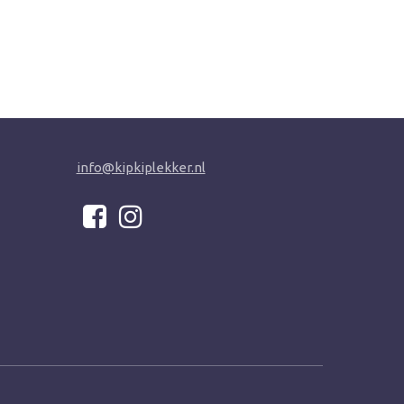
info@kipkiplekker.nl