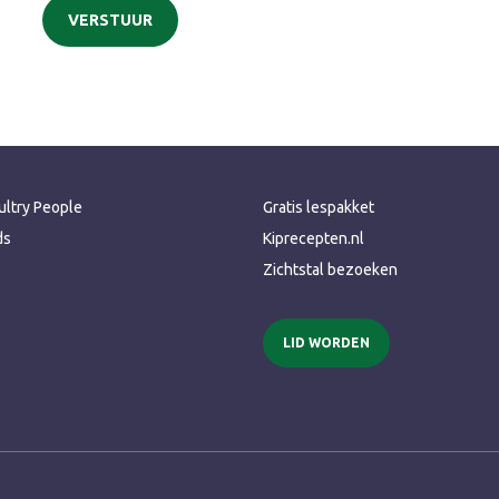
ltry People
Gratis lespakket
ds
Kiprecepten.nl
Zichtstal bezoeken
LID WORDEN