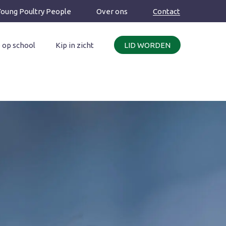
Young Poultry People
Over ons
Contact
 op school
Kip in zicht
LID WORDEN