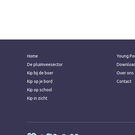
Home
Young Pou
De pluimveesector
Downloa
Kip bij de boer
Over ons
Kip op je bord
Contact
Kip op school
Kip in zicht